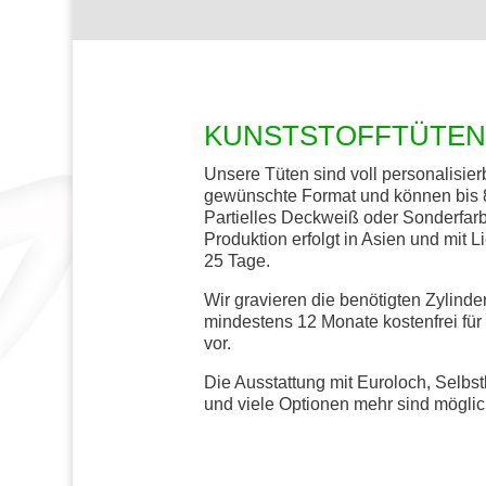
KUNSTSTOFFTÜTE
Unsere Tüten sind voll personalisier
gewünschte Format und können bis 8
Partielles Deckweiß oder Sonderfarb
Produktion erfolgt in Asien und mit L
25 Tage.
Wir gravieren die benötigten Zylinder
mindestens 12 Monate kostenfrei für
vor.
Die Ausstattung mit Euroloch, Selbs
und viele Optionen mehr sind möglich