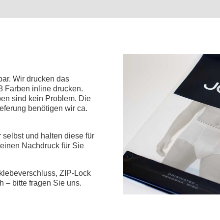
N
bar. Wir drucken das
 Farben inline drucken.
en sind kein Problem. Die
ieferung benötigen wir ca.
 selbst und halten diese für
 einen Nachdruck für Sie
tklebeverschluss, ZIP-Lock
 – bitte fragen Sie uns.