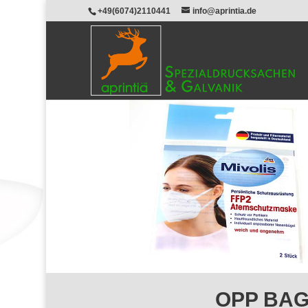
+49(6074)2110441
info@aprintia.de
OPP BAG