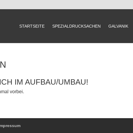
STARTSEITE
SPEZIALDRUCKSACHEN
GALVANIK
EN
SICH IM AUFBAU/UMBAU!
mal vorbei.
Impressum