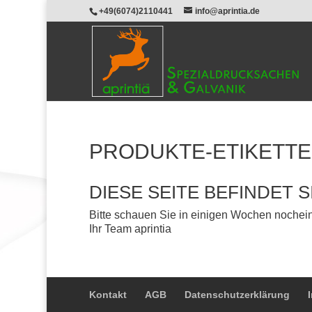
+49(6074)2110441
info@aprintia.de
PRODUKTE-ETIKETT
DIESE SEITE BEFINDET 
Bitte schauen Sie in einigen Wochen nochein
Ihr Team aprintia
Kontakt
AGB
Datenschutzerklärung