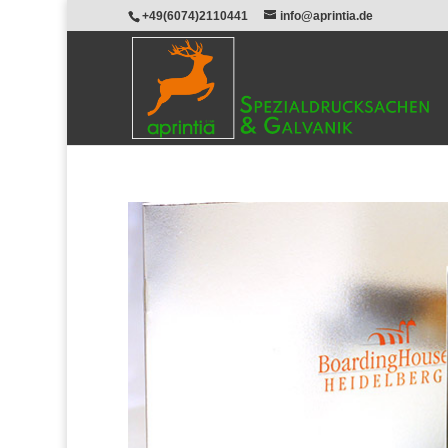
+49(6074)2110441
info@aprintia.de