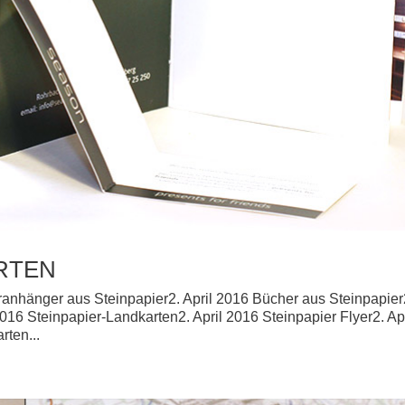
ARTEN
ranhänger aus Steinpapier2. April 2016 Bücher aus Steinpapier
2016 Steinpapier-Landkarten2. April 2016 Steinpapier Flyer2. Apr
rten...