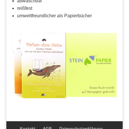
abwaschbar
reißfest
umweltfreundlicher als Papierbücher
Kontakt
AGB
Datenschutzerklärung