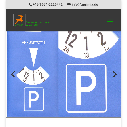
+49(6074)2110441
info@aprintia.de