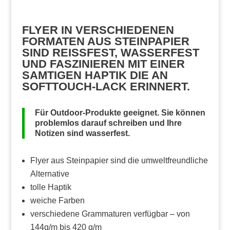
FLYER IN VERSCHIEDENEN
FORMATEN AUS STEINPAPIER
SIND REISSFEST, WASSERFEST U
ND FASZINIEREN MIT EINER S
AMTIGEN HAPTIK DIE AN S
OFTTOUCH-LACK ERINNERT.
Für Outdoor-Produkte geeignet. Sie können
problemlos darauf schreiben und Ihre
Notizen sind wasserfest.
Flyer aus Steinpapier sind die umweltfreundliche
Alternative
tolle Haptik
weiche Farben
verschiedene Grammaturen verfügbar – von
144g/m bis 420 g/m